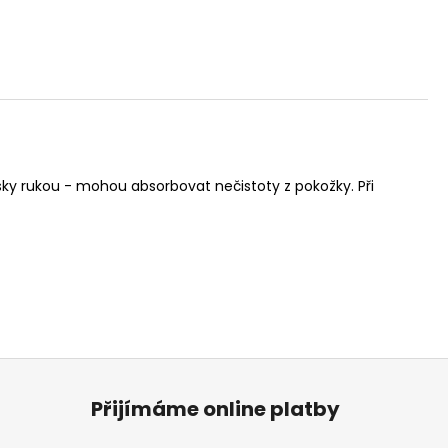
sky rukou - mohou absorbovat nečistoty z pokožky. Při
Přijímáme online platby