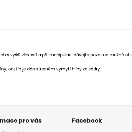
ch s vyšší vlhkostí a při manipulaci dávejte pozor na možné oti
líny, odstín je dán stupněm vymytí hlíny ze sádry.
rmace pro vás
Facebook