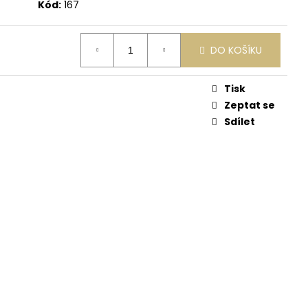
Kód:
167
DO KOŠÍKU
Tisk
Zeptat se
Sdílet